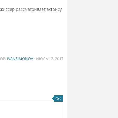
ежиссер рассматривает актрису
ТОР:
IVANSIMONOV
· ИЮЛЬ 12, 2017
0