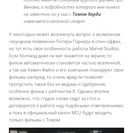
Венома, о подробностях которого мне ничего
не известно, но у них с
Томом Харди
намечается неплохой старт.
У некоторых может возникнуть вопрос о возможном
секундном появлении Питера Паркера в спин-оффах,
но тут есть своя особенность работы Marvel Studios.
Если Холланд даже на миг окажется на экране, то
фильм автоматически становится частью вселенной,
а так как Кевин Файги и его компания планируют свои
фильмы наперед, то очень вряд ли позволят
пропустить такое без их ведома и одобрения,
особенно фильм с рейтингом R. Однако вполне
возможно, что студии снова сядут за стол и
договорятся о работе над подобными ответвлениями,
а пока в официальный канон MCU будут входить
только фильмы с Томом.