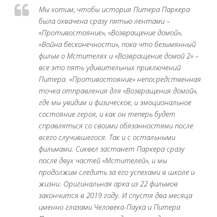
Мы хотим, чтобы история Питера Паркера
была охвачена сразу пятью лентами –
«Противостояние», «Возвращение домой»,
«Война бесконечности», пока что безымянный
фильм о Мстителях и «Возвращение домой 2» –
все это пять удивительных приключений
Питера. «Противостояние» непосредственная
точка отправления для «Возвращения домой»,
где мы увидим и физическое, и эмоциональное
состояние героя, и как он теперь будет
справляться со своими обязанностями после
всего случившегося. Так и с остальными
фильмами. Сиквел застанет Паркера сразу
после двух частей «Мстителей», и мы
продолжим следить за его успехами в школе и
жизни. Оригинальная арка из 22 фильмов
закончится в 2019 году. И спустя два месяца
именно глазами Человека-Паука и Питера