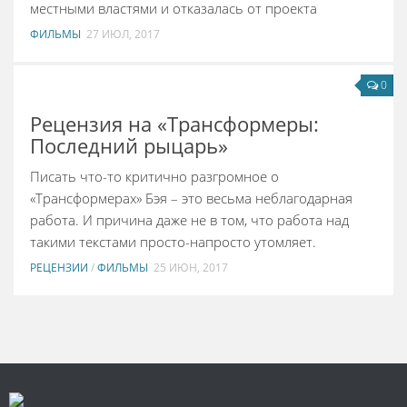
местными властями и отказалась от проекта
ФИЛЬМЫ
27 ИЮЛ, 2017
0
Рецензия на «Трансформеры:
Последний рыцарь»
Писать что-то критично разгромное о
«Трансформерах» Бэя – это весьма неблагодарная
работа. И причина даже не в том, что работа над
такими текстами просто-напросто утомляет.
РЕЦЕНЗИИ
/
ФИЛЬМЫ
25 ИЮН, 2017