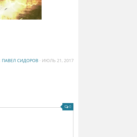
:
ПАВЕЛ СИДОРОВ
· ИЮЛЬ 21, 2017
0