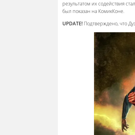
результатом их содействия ст
был показан на КомикКоне.
UPDATE!
Подтверждено, что Ду