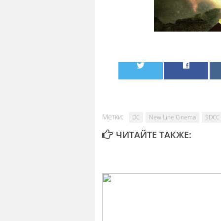
Метки:
DC
New Line Cinema
SDCC
ЧИТАЙТЕ ТАКЖЕ: