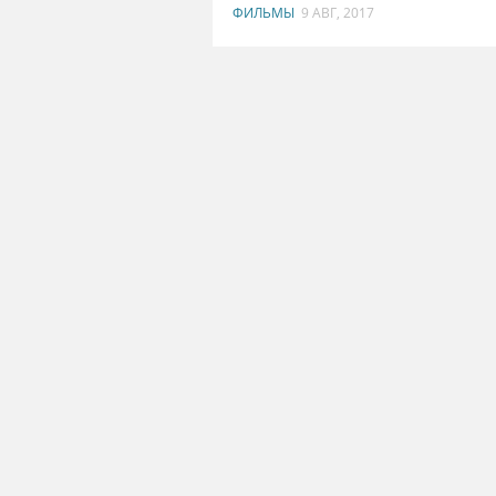
ФИЛЬМЫ
9 АВГ, 2017