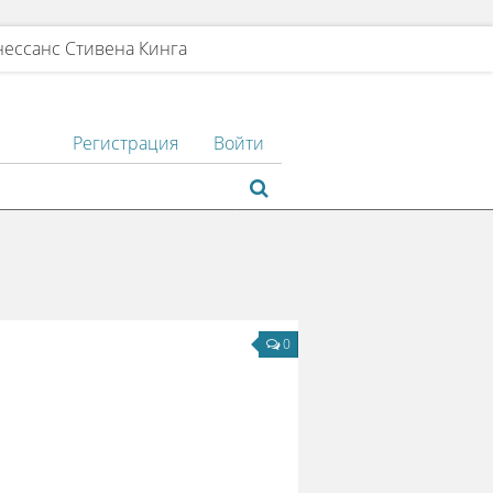
нессанс Стивена Кинга
Регистрация
Войти
0