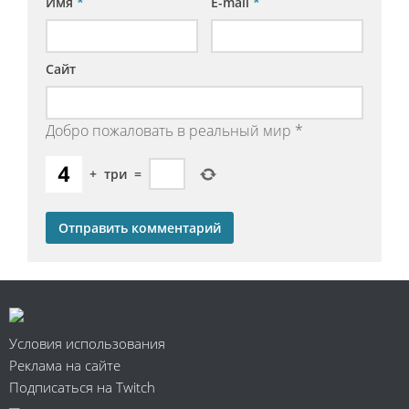
Имя
*
E-mail
*
Сайт
Добро пожаловать в реальный мир
*
+
три
=
Условия использования
Реклама на сайте
Подписаться на Twitch