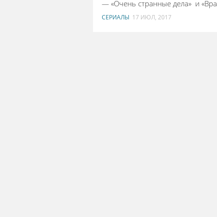
— «Очень странные дела» и «Вра
СЕРИАЛЫ
17 ИЮЛ, 2017