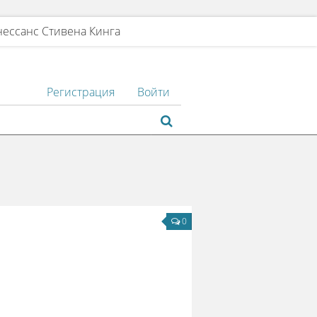
нессанс Стивена Кинга
Регистрация
Войти
0