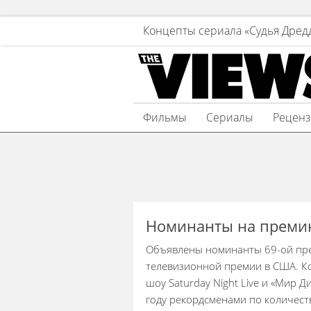
Концепты сериала «Судья Дред
Фильмы
Сериалы
Рецен
Номинанты на преми
Объявлены номинанты 69-ой пре
телевизионной премии в США. К
шоу Saturday Night Live и «Мир Д
году рекордсменами по количеств